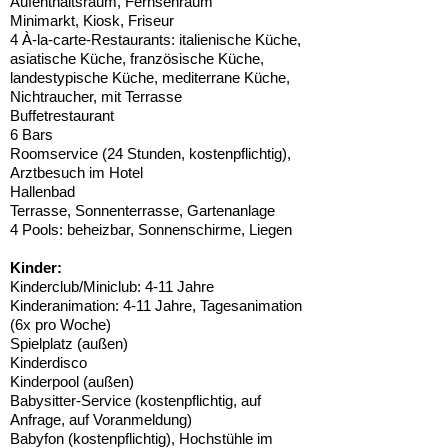
Aufenthaltsraum, Fernsehraum
Minimarkt, Kiosk, Friseur
4 À-la-carte-Restaurants: italienische Küche,
asiatische Küche, französische Küche,
landestypische Küche, mediterrane Küche,
Nichtraucher, mit Terrasse
Buffetrestaurant
6 Bars
Roomservice (24 Stunden, kostenpflichtig),
Arztbesuch im Hotel
Hallenbad
Terrasse, Sonnenterrasse, Gartenanlage
4 Pools: beheizbar, Sonnenschirme, Liegen
Kinder:
Kinderclub/Miniclub: 4-11 Jahre
Kinderanimation: 4-11 Jahre, Tagesanimation
(6x pro Woche)
Spielplatz (außen)
Kinderdisco
Kinderpool (außen)
Babysitter-Service (kostenpflichtig, auf
Anfrage, auf Voranmeldung)
Babyfon (kostenpflichtig), Hochstühle im