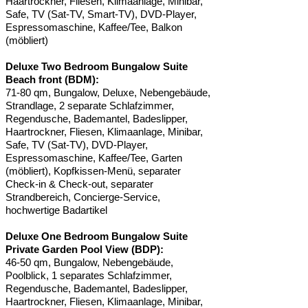
Haartrockner, Fliesen, Klimaanlage, Minibar,
Safe, TV (Sat-TV, Smart-TV), DVD-Player,
Espressomaschine, Kaffee/Tee, Balkon
(möbliert)
Deluxe Two Bedroom Bungalow Suite
Beach front (BDM):
71-80 qm, Bungalow, Deluxe, Nebengebäude,
Strandlage, 2 separate Schlafzimmer,
Regendusche, Bademantel, Badeslipper,
Haartrockner, Fliesen, Klimaanlage, Minibar,
Safe, TV (Sat-TV), DVD-Player,
Espressomaschine, Kaffee/Tee, Garten
(möbliert), Kopfkissen-Menü, separater
Check-in & Check-out, separater
Strandbereich, Concierge-Service,
hochwertige Badartikel
Deluxe One Bedroom Bungalow Suite
Private Garden Pool View (BDP):
46-50 qm, Bungalow, Nebengebäude,
Poolblick, 1 separates Schlafzimmer,
Regendusche, Bademantel, Badeslipper,
Haartrockner, Fliesen, Klimaanlage, Minibar,