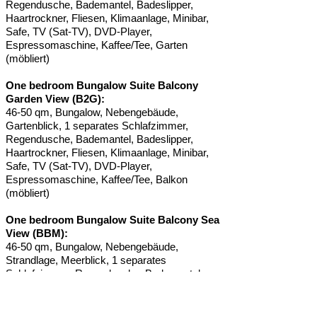
Regendusche, Bademantel, Badeslipper,
Haartrockner, Fliesen, Klimaanlage, Minibar,
Safe, TV (Sat-TV), DVD-Player,
Espressomaschine, Kaffee/Tee, Garten
(möbliert)
One bedroom Bungalow Suite Balcony
Garden View (B2G):
46-50 qm, Bungalow, Nebengebäude,
Gartenblick, 1 separates Schlafzimmer,
Regendusche, Bademantel, Badeslipper,
Haartrockner, Fliesen, Klimaanlage, Minibar,
Safe, TV (Sat-TV), DVD-Player,
Espressomaschine, Kaffee/Tee, Balkon
(möbliert)
One bedroom Bungalow Suite Balcony Sea
View (BBM):
46-50 qm, Bungalow, Nebengebäude,
Strandlage, Meerblick, 1 separates
Schlafzimmer, Regendusche, Bademantel,
Badeslipper, Haartrockner, Fliesen,
Klimaanlage, Minibar, Safe, TV (Sat-TV),
DVD-Player, Espressomaschine, Kaffee/Tee,