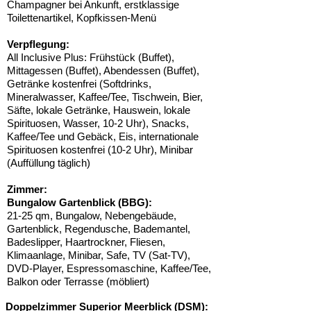
Champagner bei Ankunft, erstklassige
Toilettenartikel, Kopfkissen-Menü
Verpflegung:
All Inclusive Plus: Frühstück (Buffet),
Mittagessen (Buffet), Abendessen (Buffet),
Getränke kostenfrei (Softdrinks,
Mineralwasser, Kaffee/Tee, Tischwein, Bier,
Säfte, lokale Getränke, Hauswein, lokale
Spirituosen, Wasser, 10-2 Uhr), Snacks,
Kaffee/Tee und Gebäck, Eis, internationale
Spirituosen kostenfrei (10-2 Uhr), Minibar
(Auffüllung täglich)
Zimmer:
Bungalow Gartenblick (BBG):
21-25 qm, Bungalow, Nebengebäude,
Gartenblick, Regendusche, Bademantel,
Badeslipper, Haartrockner, Fliesen,
Klimaanlage, Minibar, Safe, TV (Sat-TV),
DVD-Player, Espressomaschine, Kaffee/Tee,
Balkon oder Terrasse (möbliert)
Doppelzimmer Superior Meerblick (DSM):