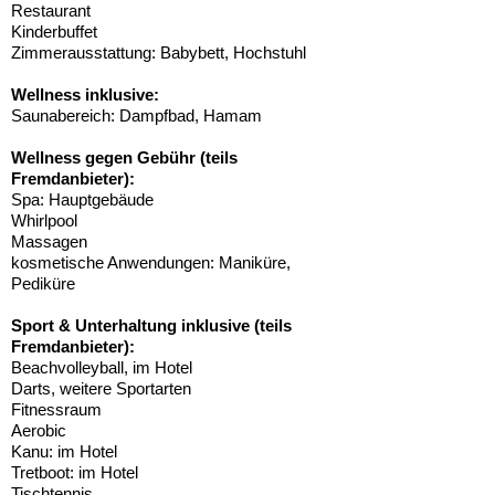
Restaurant
Kinderbuffet
Zimmerausstattung: Babybett, Hochstuhl
Wellness inklusive:
Saunabereich: Dampfbad, Hamam
Wellness gegen Gebühr (teils
Fremdanbieter):
Spa: Hauptgebäude
Whirlpool
Massagen
kosmetische Anwendungen: Maniküre,
Pediküre
Sport & Unterhaltung inklusive (teils
Fremdanbieter):
Beachvolleyball, im Hotel
Darts, weitere Sportarten
Fitnessraum
Aerobic
Kanu: im Hotel
Tretboot: im Hotel
Tischtennis