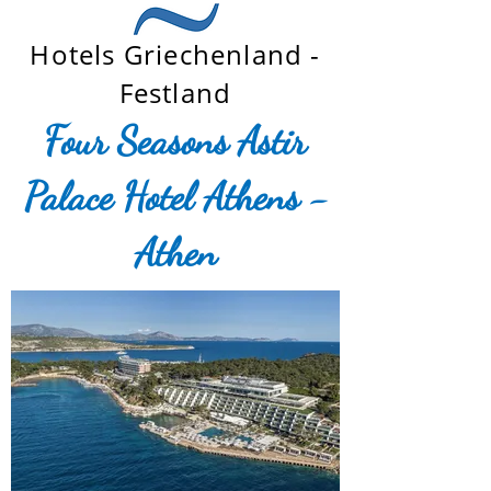
Hotels Griechenland -
Festland
Four Seasons Astir
Palace Hotel Athens -
Athen