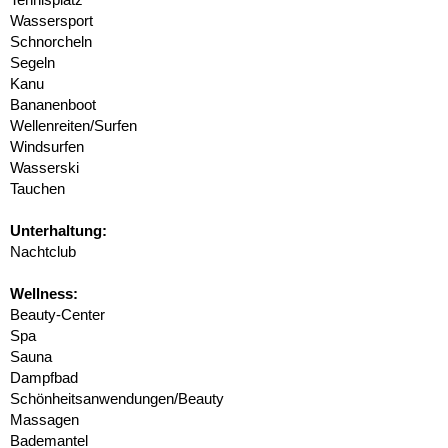
Wassersport
Schnorcheln
Segeln
Kanu
Bananenboot
Wellenreiten/Surfen
Windsurfen
Wasserski
Tauchen
Unterhaltung:
Nachtclub
Wellness:
Beauty-Center
Spa
Sauna
Dampfbad
Schönheitsanwendungen/Beauty
Massagen
Bademantel