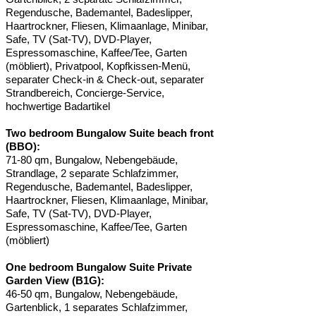
Regendusche, Bademantel, Badeslipper,
Haartrockner, Fliesen, Klimaanlage, Minibar,
Safe, TV (Sat-TV), DVD-Player,
Espressomaschine, Kaffee/Tee, Garten
(möbliert), Privatpool, Kopfkissen-Menü,
separater Check-in & Check-out, separater
Strandbereich, Concierge-Service,
hochwertige Badartikel
Two bedroom Bungalow Suite beach front
(BBO):
71-80 qm, Bungalow, Nebengebäude,
Strandlage, 2 separate Schlafzimmer,
Regendusche, Bademantel, Badeslipper,
Haartrockner, Fliesen, Klimaanlage, Minibar,
Safe, TV (Sat-TV), DVD-Player,
Espressomaschine, Kaffee/Tee, Garten
(möbliert)
One bedroom Bungalow Suite Private
Garden View (B1G):
46-50 qm, Bungalow, Nebengebäude,
Gartenblick, 1 separates Schlafzimmer,