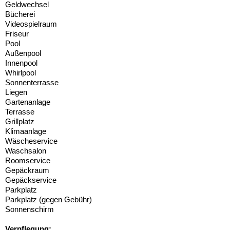
Geldwechsel
Bücherei
Videospielraum
Friseur
Pool
Außenpool
Innenpool
Whirlpool
Sonnenterrasse
Liegen
Gartenanlage
Terrasse
Grillplatz
Klimaanlage
Wäscheservice
Waschsalon
Roomservice
Gepäckraum
Gepäckservice
Parkplatz
Parkplatz (gegen Gebühr)
Sonnenschirm
Verpflegung: