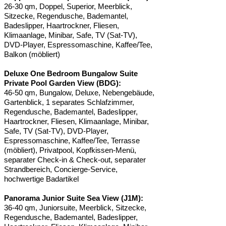
26-30 qm, Doppel, Superior, Meerblick,
Sitzecke, Regendusche, Bademantel,
Badeslipper, Haartrockner, Fliesen,
Klimaanlage, Minibar, Safe, TV (Sat-TV),
DVD-Player, Espressomaschine, Kaffee/Tee,
Balkon (möbliert)
Deluxe One Bedroom Bungalow Suite
Private Pool Garden View (BDG):
46-50 qm, Bungalow, Deluxe, Nebengebäude,
Gartenblick, 1 separates Schlafzimmer,
Regendusche, Bademantel, Badeslipper,
Haartrockner, Fliesen, Klimaanlage, Minibar,
Safe, TV (Sat-TV), DVD-Player,
Espressomaschine, Kaffee/Tee, Terrasse
(möbliert), Privatpool, Kopfkissen-Menü,
separater Check-in & Check-out, separater
Strandbereich, Concierge-Service,
hochwertige Badartikel
Panorama Junior Suite Sea View (J1M):
36-40 qm, Juniorsuite, Meerblick, Sitzecke,
Regendusche, Bademantel, Badeslipper,