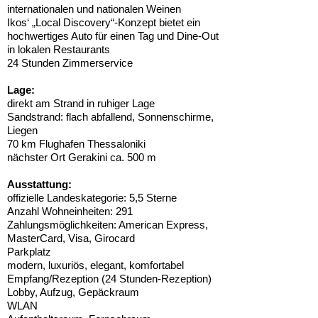
internationalen und nationalen Weinen
Ikos‘ „Local Discovery“-Konzept bietet ein
hochwertiges Auto für einen Tag und Dine-Out
in lokalen Restaurants
24 Stunden Zimmerservice
Lage:
direkt am Strand in ruhiger Lage
Sandstrand: flach abfallend, Sonnenschirme,
Liegen
70 km Flughafen Thessaloniki
nächster Ort Gerakini ca. 500 m
Ausstattung:
offizielle Landeskategorie: 5,5 Sterne
Anzahl Wohneinheiten: 291
Zahlungsmöglichkeiten: American Express,
MasterCard, Visa, Girocard
Parkplatz
modern, luxuriös, elegant, komfortabel
Empfang/Rezeption (24 Stunden-Rezeption)
Lobby, Aufzug, Gepäckraum
WLAN