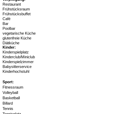
Restaurant
Frühstücksraum
Frühstücksbuffet
Café
Bar
Poolbar
vegetarische Küche
glutenfreie Küche
Diätküche
Kinder:
Kinderspielplatz
Kinderclub/Miniclub
Kinderspielzimmer
Babysitterservice
Kinderhochstuhl
Sport:
Fitnessraum
Volleyball
Basketball
Billard
Tennis
Tennisplatz