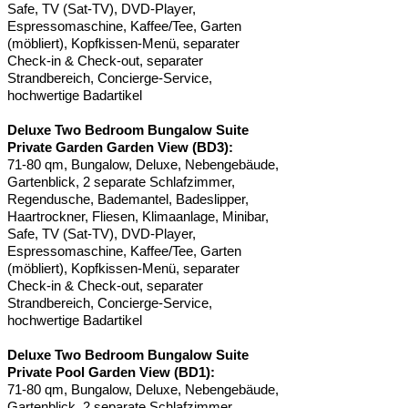
Safe, TV (Sat-TV), DVD-Player,
Espressomaschine, Kaffee/Tee, Garten
(möbliert), Kopfkissen-Menü, separater
Check-in & Check-out, separater
Strandbereich, Concierge-Service,
hochwertige Badartikel
Deluxe Two Bedroom Bungalow Suite
Private Garden Garden View (BD3):
71-80 qm, Bungalow, Deluxe, Nebengebäude,
Gartenblick, 2 separate Schlafzimmer,
Regendusche, Bademantel, Badeslipper,
Haartrockner, Fliesen, Klimaanlage, Minibar,
Safe, TV (Sat-TV), DVD-Player,
Espressomaschine, Kaffee/Tee, Garten
(möbliert), Kopfkissen-Menü, separater
Check-in & Check-out, separater
Strandbereich, Concierge-Service,
hochwertige Badartikel
Deluxe Two Bedroom Bungalow Suite
Private Pool Garden View (BD1):
71-80 qm, Bungalow, Deluxe, Nebengebäude,
Gartenblick, 2 separate Schlafzimmer,