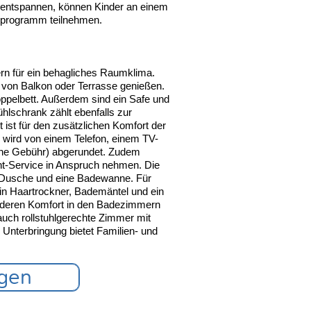
rn entspannen, können Kinder an einem
gsprogramm teilnehmen.
rn für ein behagliches Raumklima.
 von Balkon oder Terrasse genießen.
ppelbett. Außerdem sind ein Safe und
ühlschrank zählt ebenfalls zur
 ist für den zusätzlichen Komfort der
 wird von einem Telefon, einem TV-
hne Gebühr) abgerundet. Zudem
t-Service in Anspruch nehmen. Die
 Dusche und eine Badewanne. Für
in Haartrockner, Bademäntel und ein
onderen Komfort in den Badezimmern
auch rollstuhlgerechte Zimmer mit
 Unterbringung bietet Familien- und
agen