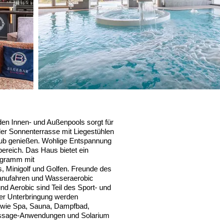
en Innen- und Außenpools sorgt für
der Sonnenterrasse mit Liegestühlen
aub genießen. Wohlige Entspannung
bereich. Das Haus bietet ein
ogramm mit
, Minigolf und Golfen. Freunde des
anufahren und Wasseraerobic
nd Aerobic sind Teil des Sport- und
der Unterbringung werden
 wie Spa, Sauna, Dampfbad,
sage-Anwendungen und Solarium