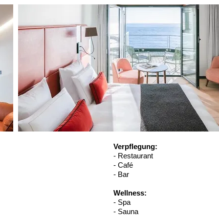
Verpflegung:
- Restaurant
- Café
- Bar
Wellness:
- Spa
- Sauna