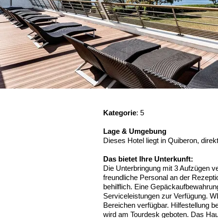
Kategorie
: 5
Lage & Umgebung
Dieses Hotel liegt in Quiberon, dire
Das bietet Ihre Unterkunft:
Die Unterbringung mit 3 Aufzügen v
freundliche Personal an der Rezeptio
behilflich. Eine Gepäckaufbewahrung
Serviceleistungen zur Verfügung. WL
Bereichen verfügbar. Hilfestellung 
wird am Tourdesk geboten. Das Haus