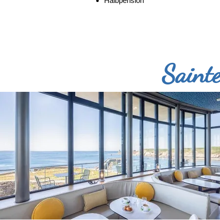
Halbpension
Saint