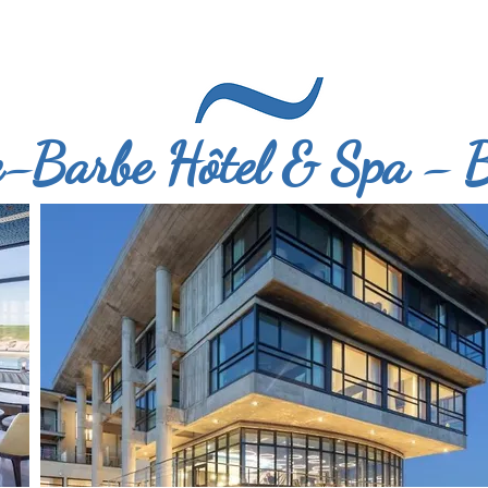
e-Barbe Hôtel & Spa - 