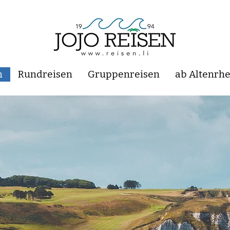
n
Rundreisen
Gruppenreisen
ab Altenrhe