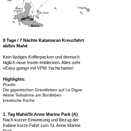
8 Tage / 7 Nächte Katamaran Kreuzfahrt
ab/bis
Mahé
Kein lästiges Kofferpacken und dennoch
täglich neue Inseln entdecken. Alles sehr
«Easy going» mit VPM Yachtcharter!
Highlights:
Praslin
Die gigantischen Granitfelsen auf La Digue
Aktive Teilnahme am Bordleben
kreolische Küche
1. Tag Mahé/St.Anne Marine Park (A)
Nach kurzer Einweisung und Bezug der
Kabine kurze Fahrt zum St. Anne Marine
Park.