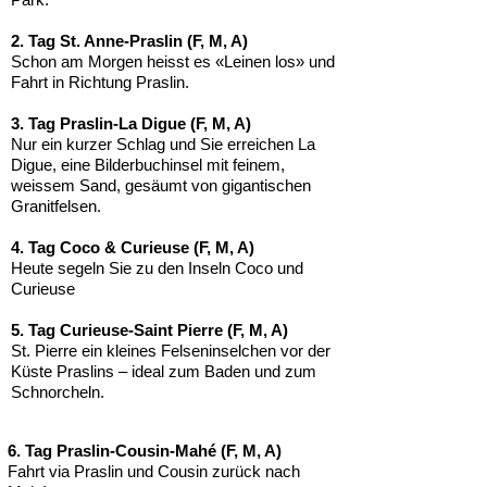
2. Tag St. Anne-Praslin (F, M, A)
Schon am Morgen heisst es «Leinen los» und
Fahrt in Rich­tung Praslin.
3. Tag Praslin-La Digue (F, M, A)
Nur ein kurzer Schlag und Sie erreichen La
Digue, eine Bilder­buchinsel mit feinem,
weissem Sand, gesäumt von gigantischen
Granitfelsen.
4. Tag Coco & Curieuse (F, M, A)
Heute segeln Sie zu den Inseln Coco und
Curieuse
5. Tag Curieuse-Saint Pierre (F, M, A)
St. Pierre ein kleines Felsen­inselchen vor der
Küste Praslins – ideal zum Baden und zum
Schnorcheln.
6. Tag Praslin-Cousin-Mahé (F, M, A)
Fahrt via Praslin und Cousin zurück nach