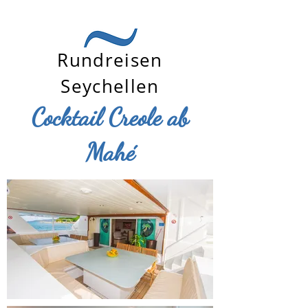
Rundreisen
Seychellen
Cocktail Creole ab
Mahé