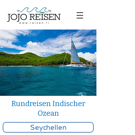
Rundreisen Indischer
Ozean
Seychellen