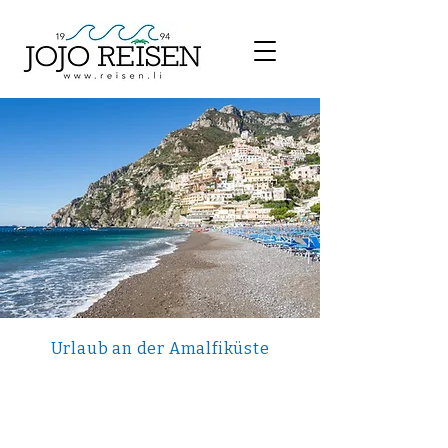
Urlaub an der Amalfiküste