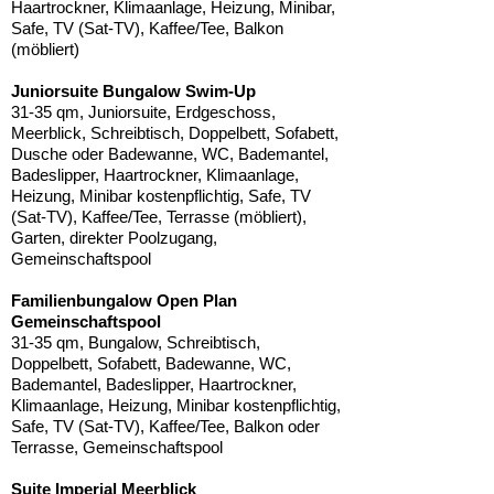
Haartrockner, Klimaanlage, Heizung, Minibar,
Safe, TV (Sat-TV), Kaffee/Tee, Balkon
(möbliert)
Juniorsuite Bungalow Swim-Up
31-35 qm, Juniorsuite, Erdgeschoss,
Meerblick, Schreibtisch, Doppelbett, Sofabett,
Dusche oder Badewanne, WC, Bademantel,
Badeslipper, Haartrockner, Klimaanlage,
Heizung, Minibar kostenpflichtig, Safe, TV
(Sat-TV), Kaffee/Tee, Terrasse (möbliert),
Garten, direkter Poolzugang,
Gemeinschaftspool
Familienbungalow Open Plan
Gemeinschaftspool
31-35 qm, Bungalow, Schreibtisch,
Doppelbett, Sofabett, Badewanne, WC,
Bademantel, Badeslipper, Haartrockner,
Klimaanlage, Heizung, Minibar kostenpflichtig,
Safe, TV (Sat-TV), Kaffee/Tee, Balkon oder
Terrasse, Gemeinschaftspool
Suite Imperial Meerblick