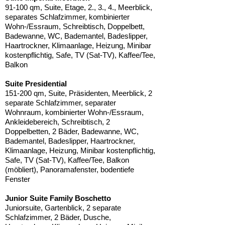
91-100 qm, Suite, Etage, 2., 3., 4., Meerblick,
separates Schlafzimmer, kombinierter
Wohn-/Essraum, Schreibtisch, Doppelbett,
Badewanne, WC, Bademantel, Badeslipper,
Haartrockner, Klimaanlage, Heizung, Minibar
kostenpflichtig, Safe, TV (Sat-TV), Kaffee/Tee,
Balkon
Suite Presidential
151-200 qm, Suite, Präsidenten, Meerblick, 2
separate Schlafzimmer, separater
Wohnraum, kombinierter Wohn-/Essraum,
Ankleidebereich, Schreibtisch, 2
Doppelbetten, 2 Bäder, Badewanne, WC,
Bademantel, Badeslipper, Haartrockner,
Klimaanlage, Heizung, Minibar kostenpflichtig,
Safe, TV (Sat-TV), Kaffee/Tee, Balkon
(möbliert), Panoramafenster, bodentiefe
Fenster
Junior Suite Family Boschetto
Juniorsuite, Gartenblick, 2 separate
Schlafzimmer, 2 Bäder, Dusche,