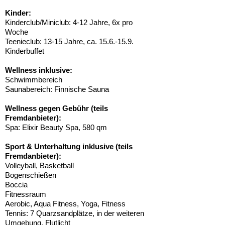
Kinder:
Kinderclub/Miniclub: 4-12 Jahre, 6x pro
Woche
Teenieclub: 13-15 Jahre, ca. 15.6.-15.9.
Kinderbuffet
Wellness inklusive:
Schwimmbereich
Saunabereich: Finnische Sauna
Wellness gegen Gebühr (teils
Fremdanbieter):
Spa: Elixir Beauty Spa, 580 qm
Sport & Unterhaltung inklusive (teils
Fremdanbieter):
Volleyball, Basketball
Bogenschießen
Boccia
Fitnessraum
Aerobic, Aqua Fitness, Yoga, Fitness
Tennis: 7 Quarzsandplätze, in der weiteren
Umgebung, Flutlicht