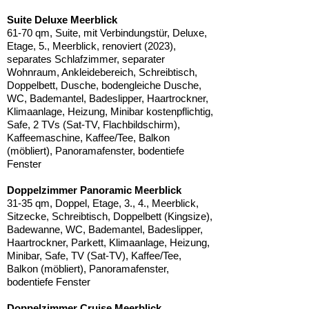
Suite Deluxe Meerblick
61-70 qm, Suite, mit Verbindungstür, Deluxe,
Etage, 5., Meerblick, renoviert (2023),
separates Schlafzimmer, separater
Wohnraum, Ankleidebereich, Schreibtisch,
Doppelbett, Dusche, bodengleiche Dusche,
WC, Bademantel, Badeslipper, Haartrockner,
Klimaanlage, Heizung, Minibar kostenpflichtig,
Safe, 2 TVs (Sat-TV, Flachbildschirm),
Kaffeemaschine, Kaffee/Tee, Balkon
(möbliert), Panoramafenster, bodentiefe
Fenster
Doppelzimmer Panoramic Meerblick
31-35 qm, Doppel, Etage, 3., 4., Meerblick,
Sitzecke, Schreibtisch, Doppelbett (Kingsize),
Badewanne, WC, Bademantel, Badeslipper,
Haartrockner, Parkett, Klimaanlage, Heizung,
Minibar, Safe, TV (Sat-TV), Kaffee/Tee,
Balkon (möbliert), Panoramafenster,
bodentiefe Fenster
Doppelzimmer Cruise Meerblick