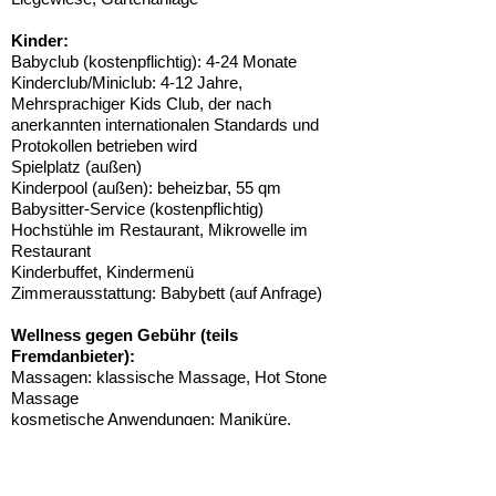
Kinder:
Babyclub (kostenpflichtig): 4-24 Monate
Kinderclub/Miniclub: 4-12 Jahre,
Mehrsprachiger Kids Club, der nach
anerkannten internationalen Standards und
Protokollen betrieben wird
Spielplatz (außen)
Kinderpool (außen): beheizbar, 55 qm
Babysitter-Service (kostenpflichtig)
Hochstühle im Restaurant, Mikrowelle im
Restaurant
Kinderbuffet, Kindermenü
Zimmerausstattung: Babybett (auf Anfrage)
Wellness gegen Gebühr (teils
Fremdanbieter):
Massagen: klassische Massage, Hot Stone
Massage
kosmetische Anwendungen: Maniküre,
Pediküre
Verpflegung: