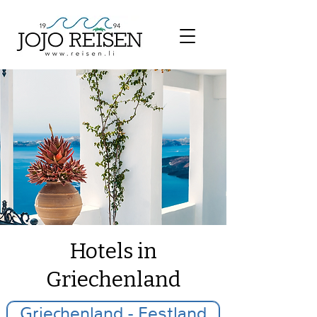
​Hotels in
Griechenland
Griechenland - Festland