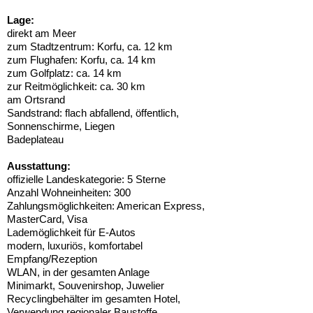
Lage:
direkt am Meer
zum Stadtzentrum: Korfu, ca. 12 km
zum Flughafen: Korfu, ca. 14 km
zum Golfplatz: ca. 14 km
zur Reitmöglichkeit: ca. 30 km
am Ortsrand
Sandstrand: flach abfallend, öffentlich,
Sonnenschirme, Liegen
Badeplateau
Ausstattung:
offizielle Landeskategorie: 5 Sterne
Anzahl Wohneinheiten: 300
Zahlungsmöglichkeiten: American Express,
MasterCard, Visa
Lademöglichkeit für E-Autos
modern, luxuriös, komfortabel
Empfang/Rezeption
WLAN, in der gesamten Anlage
Minimarkt, Souvenirshop, Juwelier
Recyclingbehälter im gesamten Hotel,
Verwendung regionaler Baustoffe,