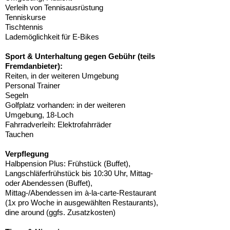
Verleih von Tennisausrüstung
Tenniskurse
Tischtennis
Lademöglichkeit für E-Bikes
Sport & Unterhaltung gegen Gebühr (teils
Fremdanbieter):
Reiten, in der weiteren Umgebung
Personal Trainer
Segeln
Golfplatz vorhanden: in der weiteren
Umgebung, 18-Loch
Fahrradverleih: Elektrofahrräder
Tauchen
Verpflegung
Halbpension Plus: Frühstück (Buffet),
Langschläferfrühstück bis 10:30 Uhr, Mittag-
oder Abendessen (Buffet),
Mittag-/Abendessen im à-la-carte-Restaurant
(1x pro Woche in ausgewählten Restaurants),
dine around (ggfs. Zusatzkosten)