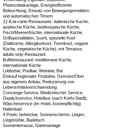
Photovoltaikanlage, Energieeffiziente
Beleuchtung, Einsatz von Bewegungsmeldern
und automatischen Timern
12 À-la-carte-Restaurants: italienische Küche,
asiatische Küche, landestypische Küche,
Fisch/Meeresfrüchte, internationale Küche,
Grillspezialitäten, Sushi, spezielle Kost
(Diätküche, Allergikerkost, Trennkost, vegane
Küche, vegetarische Küche), mit Terrasse,
adults-only-Restaurant
Buffetrestaurant: mediterrane Küche,
internationale Küche
Lobbybar, Poolbar, Weinbar, Bar
Einkauf regionaler Produkte, Gemüse/Obst
aus eigenem Anbau, Reduzierung von
Lebensmittelverschwendung
Concierge-Service, Medizinischer Service,
Gepäckservice, Hotelbus (nach Korfu-Stadt),
Wäscheservice (im Hotel, kostenpflichtig)
Hallenbad
4 Pools: beheizbar, Sonnenschirme, Liegen,
Liegestühle, Badetuch
Sonnenterrasse, Gartenanlage