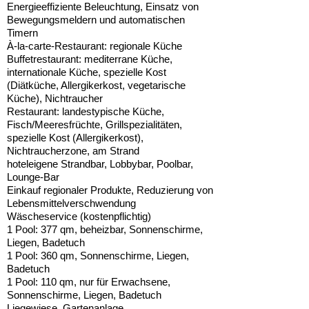
Energieeffiziente Beleuchtung, Einsatz von
Bewegungsmeldern und automatischen
Timern
À-la-carte-Restaurant: regionale Küche
Buffetrestaurant: mediterrane Küche,
internationale Küche, spezielle Kost
(Diätküche, Allergikerkost, vegetarische
Küche), Nichtraucher
Restaurant: landestypische Küche,
Fisch/Meeresfrüchte, Grillspezialitäten,
spezielle Kost (Allergikerkost),
Nichtraucherzone, am Strand
hoteleigene Strandbar, Lobbybar, Poolbar,
Lounge-Bar
Einkauf regionaler Produkte, Reduzierung von
Lebensmittelverschwendung
Wäscheservice (kostenpflichtig)
1 Pool: 377 qm, beheizbar, Sonnenschirme,
Liegen, Badetuch
1 Pool: 360 qm, Sonnenschirme, Liegen,
Badetuch
1 Pool: 110 qm, nur für Erwachsene,
Sonnenschirme, Liegen, Badetuch
Liegewiese, Gartenanlage