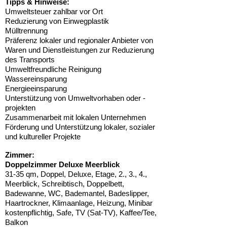
Tipps & Hinweise:
Umweltsteuer zahlbar vor Ort
Reduzierung von Einwegplastik
Mülltrennung
Präferenz lokaler und regionaler Anbieter von
Waren und Dienstleistungen zur Reduzierung
des Transports
Umweltfreundliche Reinigung
Wassereinsparung
Energieeinsparung
Unterstützung von Umweltvorhaben oder -
projekten
Zusammenarbeit mit lokalen Unternehmen
Förderung und Unterstützung lokaler, sozialer
und kultureller Projekte
Zimmer:
Doppelzimmer Deluxe Meerblick
31-35 qm, Doppel, Deluxe, Etage, 2., 3., 4.,
Meerblick, Schreibtisch, Doppelbett,
Badewanne, WC, Bademantel, Badeslipper,
Haartrockner, Klimaanlage, Heizung, Minibar
kostenpflichtig, Safe, TV (Sat-TV), Kaffee/Tee,
Balkon