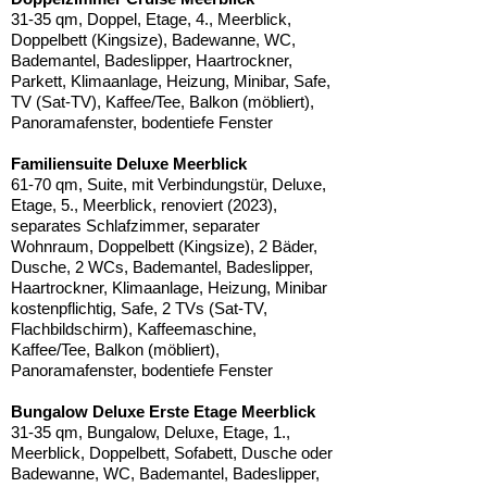
31-35 qm, Doppel, Etage, 4., Meerblick,
Doppelbett (Kingsize), Badewanne, WC,
Bademantel, Badeslipper, Haartrockner,
Parkett, Klimaanlage, Heizung, Minibar, Safe,
TV (Sat-TV), Kaffee/Tee, Balkon (möbliert),
Panoramafenster, bodentiefe Fenster
Familiensuite Deluxe Meerblick
61-70 qm, Suite, mit Verbindungstür, Deluxe,
Etage, 5., Meerblick, renoviert (2023),
separates Schlafzimmer, separater
Wohnraum, Doppelbett (Kingsize), 2 Bäder,
Dusche, 2 WCs, Bademantel, Badeslipper,
Haartrockner, Klimaanlage, Heizung, Minibar
kostenpflichtig, Safe, 2 TVs (Sat-TV,
Flachbildschirm), Kaffeemaschine,
Kaffee/Tee, Balkon (möbliert),
Panoramafenster, bodentiefe Fenster
Bungalow Deluxe Erste Etage Meerblick
31-35 qm, Bungalow, Deluxe, Etage, 1.,
Meerblick, Doppelbett, Sofabett, Dusche oder
Badewanne, WC, Bademantel, Badeslipper,