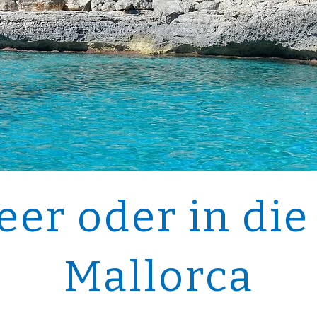
er oder in die
Mallorca