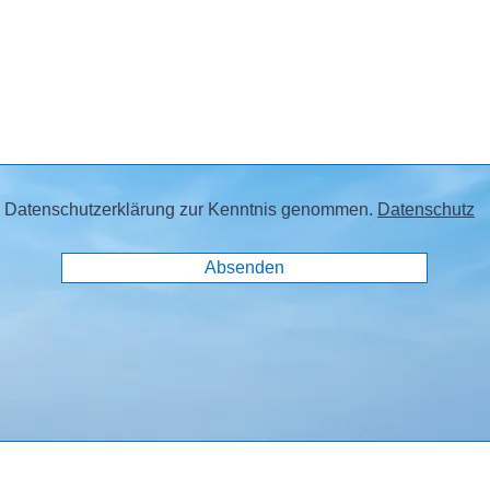
e Datenschutzerklärung zur Kenntnis genommen.
Datenschutz
Absenden