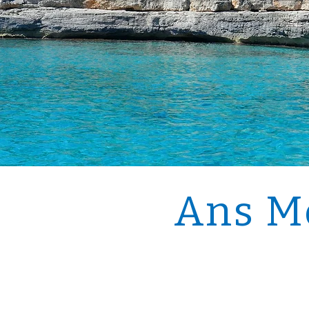
Ans Me