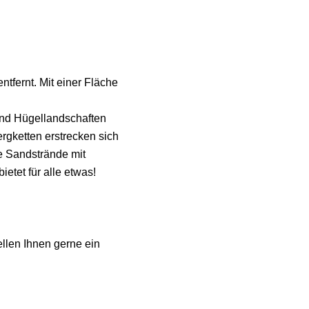
ntfernt. Mit einer Fläche
 und Hügellandschaften
rgketten erstrecken sich
e Sandstrände mit
ietet für alle etwas!
ellen Ihnen gerne ein