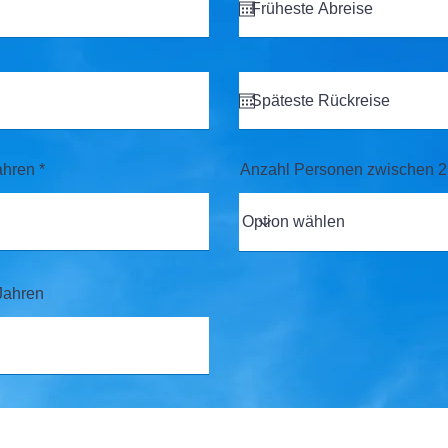
ahren
Anzahl Personen zwischen 2
Jahren