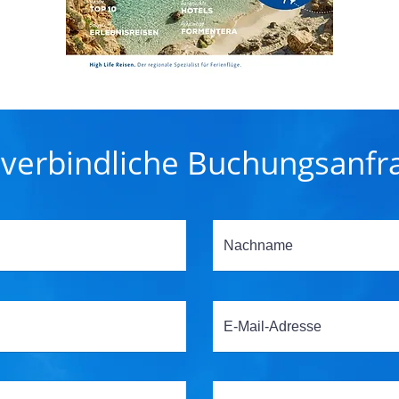
verbindliche Buchungsanfr