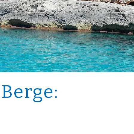
 Berge: