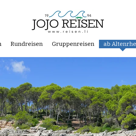
n
Rundreisen
Gruppenreisen
ab Altenrhe