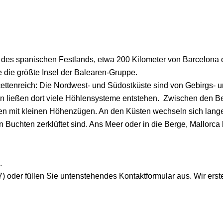
ch des spanischen Festlands, etwa 200 Kilometer von Barcelona e
e die größte Insel der Balearen-Gruppe.
facettenreich: Die Nordwest- und Südostküste sind von Gebirgs-
n ließen dort viele Höhlensysteme entstehen. Zwischen den Be
en mit kleinen Höhenzügen. An den Küsten wechseln sich lang
 Buchten zerklüftet sind. Ans Meer oder in die Berge, Mallorca b
.
) oder füllen Sie untenstehendes Kontaktformular aus. Wir erst