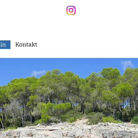
in
Kontakt