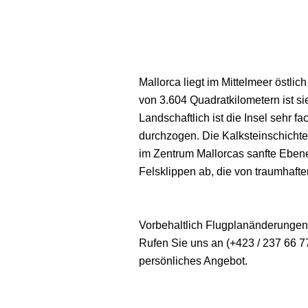
Mallorca liegt im Mittelmeer östli
von 3.604 Quadratkilometern ist si
Landschaftlich ist die Insel sehr 
durchzogen. Die Kalksteinschichte
im Zentrum Mallorcas sanfte Eben
Felsklippen ab, die von traumhaften
Vorbehaltlich Flugplanänderungen
Rufen Sie uns an (+423 / 237 66 77
persönliches Angebot.