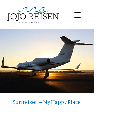
Surfreisen – My Happy Place