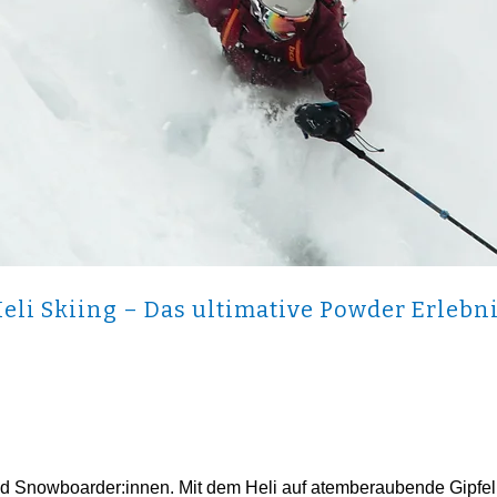
eli Skiing – Das ultimative Powder Erlebn
d Snowboarder:innen. Mit dem Heli auf atemberaubende Gipfel 