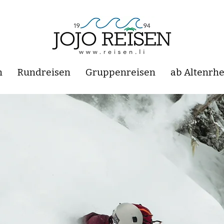
n
Rundreisen
Gruppenreisen
ab Altenrhe