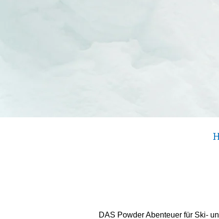
H
DAS Powder Abenteuer für Ski- un